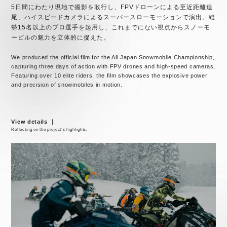
5日間にわたり現地で撮影を敢行し、FPVドローンによる至近距離追
尾、ハイスピードカメラによるスーパースローモーションで演出。総
勢15名以上のプロ選手を起用し、これまでにない視点からスノーモ
ービルの魅力を立体的に捉えた。
We produced the official film for the All Japan Snowmobile Championship,
capturing three days of action with FPV drones and high-speed cameras.
Featuring over 10 elite riders, the film showcases the explosive power
and precision of snowmobiles in motion.
View details ｜
Reflecting on the project’s highlights.