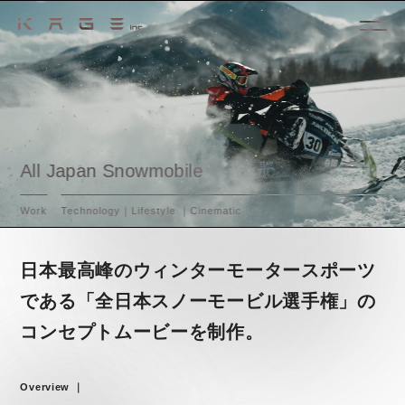
All Japan Snowmobile
Work
Technology｜Lifestyle ｜Cinematic
日本最高峰のウィンターモータースポーツ
である「全日本スノーモービル選手権」の
コンセプトムービーを制作。
Overview ｜