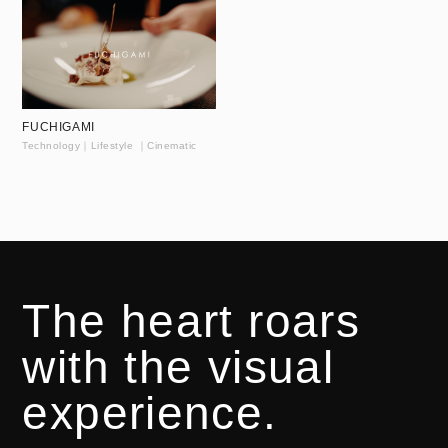
FUCHIGAMI
Technology｜Lifestyle ｜Cinematic
The heart roars
with the visual
experience.