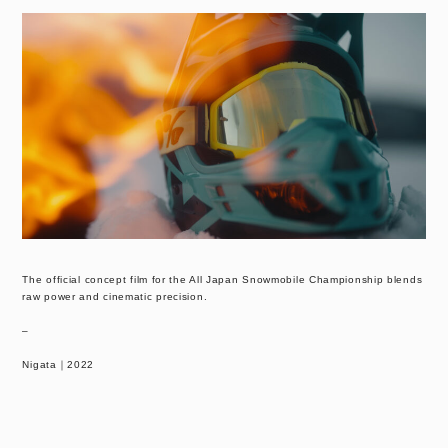
The official concept film for the All Japan Snowmobile Championship blends
raw power and cinematic precision.
–
Nigata｜2022