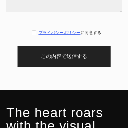
プライバシーポリシー
に同意する
The heart roars
with the visual