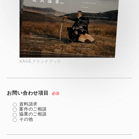
KAGEブランドブック
お問い合わせ項目
必須
資料請求
案件のご相談
協業のご相談
その他