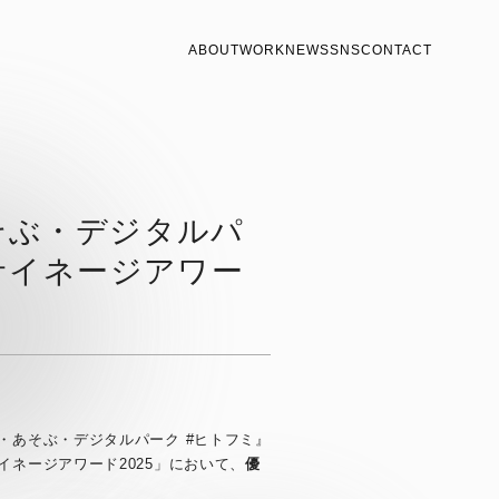
ABOUT
WORK
NEWS
SNS
CONTACT
そぶ・デジタルパ
サイネージアワー
・あそぶ・デジタルパーク #ヒトフミ』
ネージアワード2025」において、
優