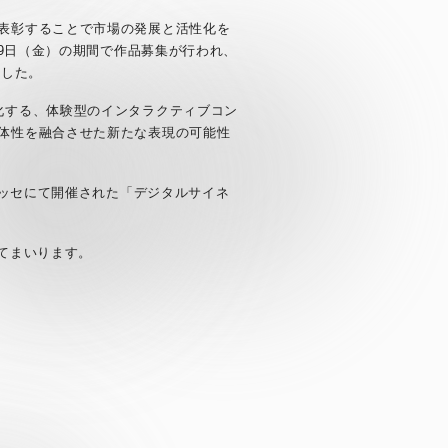
表彰することで市場の発展と活性化を
月9日（金）の期間で作品募集が行われ、
ました。
化する、体験型のインタラクティブコン
体性を融合させた新たな表現の可能性
メッセにて開催された「デジタルサイネ
てまいります。