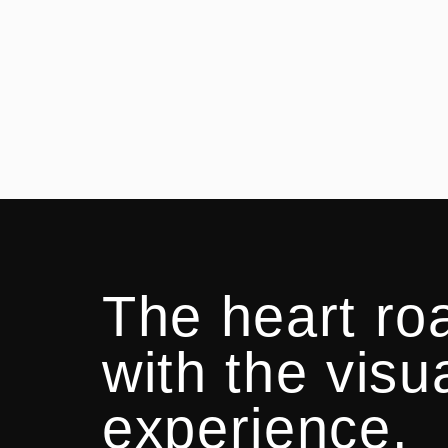
The heart ro
with the visu
experience.