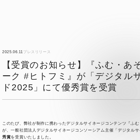
2025.06.11
プレスリリース
【受賞のお知らせ】『ふむ・あ
ーク #ヒトフミ』が「デジタル
ド2025」にて優秀賞を受賞
このたび、弊社が制作に携わったデジタルサイネージコンテンツ『ふむ
が、一般社団法人デジタルサイネージコンソーシアム主催「デジタルサイ
秀賞
を受賞いたしました。